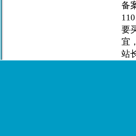
备案
110
要
宜
站