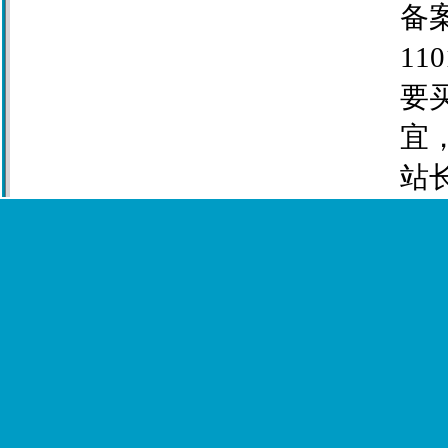
备案
110
要
宜
站