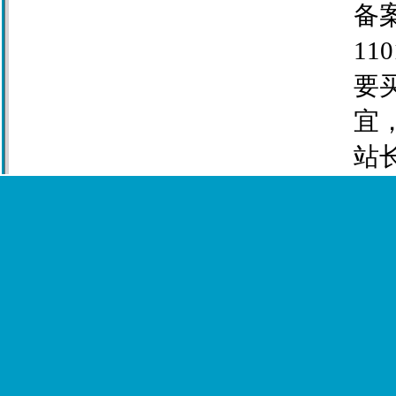
备案
110
要
宜
站