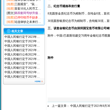
[组图]
三面观音”、“鼠…
二、纪念币规格和发行量
[组图]
首套10元人民币工…
[图文]
第四套同号钞升值…
8克圆形金质纪念币为精制币，含纯金8克，直径22
[组图]
已停印纸币不妨多…
30克圆形银质纪念币为精制币，含纯银30克，直径4
[组图]
论连体钞之未来行…
三、该套金银纪念币由深圳国宝造币有限公司铸造，中
相关文章
附件：中国-巴基斯坦建交70周年金银纪念币图
中国人民银行定于2023年…
中国人民银行定于2023年…
中国人民银行定于2021年…
中国人民银行定于2021年…
中国人民银行公布2022年…
附件
中国人民银行定于2021年…
中国人民银行定于2021年…
中国人民银行定于2021年…
中国人民银行定于2021年…
中国人民银行定于2021年…
上一篇文章：
中国人民银行定于2021年8