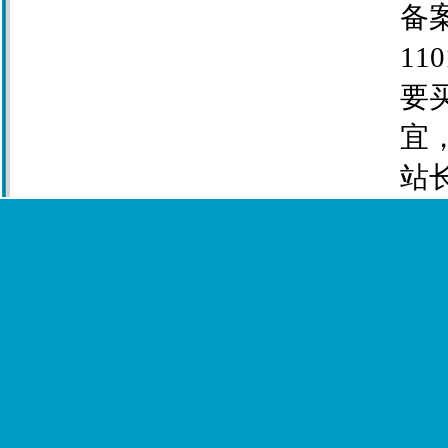
备案
110
要
宜
站