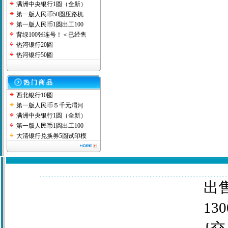
满洲中央银行1圆（全新）
第一版人民币50圆压路机
第一版人民币1圆出工100
背绿100张连号！＜已经售
热河银行20圆
热河银行50圆
热 门 商 品
西北银行10圆
第一版人民币５千元渭河
满洲中央银行1圆（全新）
第一版人民币1圆出工100
大清银行兑换券5圆试印模
出售
130
{交