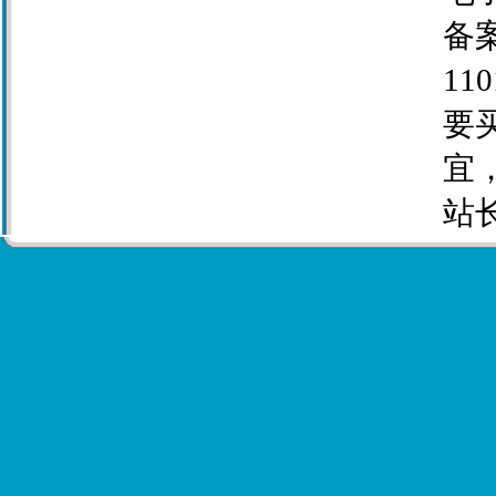
备案
110
要
宜
站