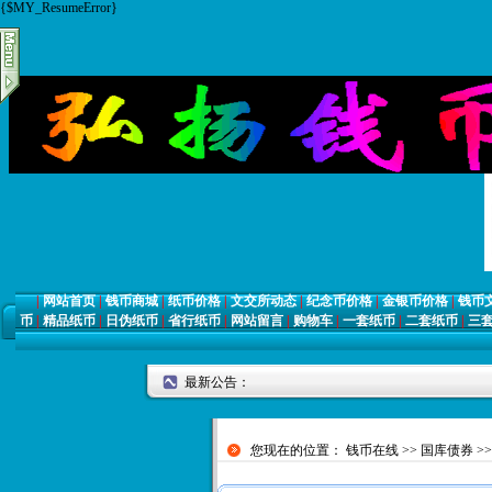
{$MY_ResumeError}
|
网站首页
|
钱币商城
|
纸币价格
|
文交所动态
|
纪念币价格
|
金银币价格
|
钱币
币
|
精品纸币
|
日伪纸币
|
省行纸币
|
网站留言
|
购物车
|
一套纸币
|
二套纸币
|
三
最新公告：
您现在的位置：
钱币在线
>>
国库债券
>