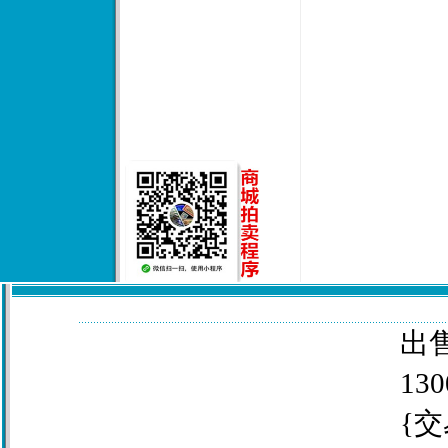
出售
130
{交