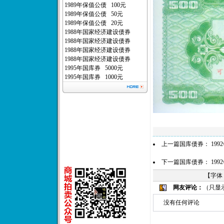
1989年保值公债 100元
1989年保值公债 50元
1989年保值公债 20元
1988年国家经济建设债券
1988年国家经济建设债券
1988年国家经济建设债券
1988年国家经济建设债券
1995年国库券 5000元
1995年国库券 1000元
上一篇国库债券：
19
下一篇国库债券：
19
【字体
网友评论：
（只显
没有任何评论