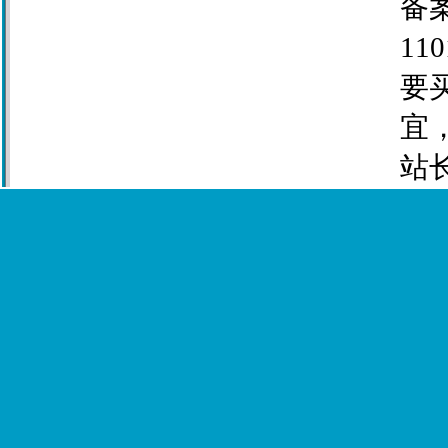
备案
110
要
宜
站