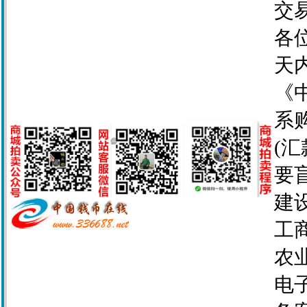
交
各
天
《
系
(
要
建设
工商
农业
电子