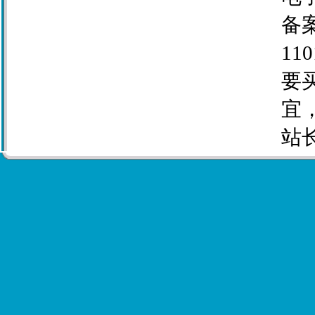
备案
110
要
宜
站