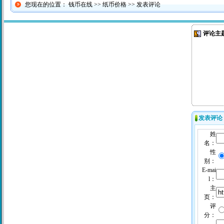
您现在的位置：
钱币在线
>>
纸币价格
>> 发表评论
评论主
发表评论
姓
名：
性
别：
E-mai
l：
主
页：
评
分：