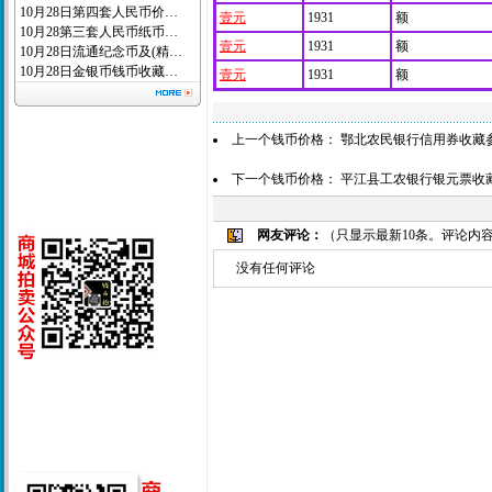
10月28日第四套人民币价…
壹元
1931
额
10月28第三套人民币纸币…
壹元
1931
额
10月28日流通纪念币及(精…
10月28日金银币钱币收藏…
壹元
1931
额
上一个钱币价格：
鄂北农民银行信用券收藏
下一个钱币价格：
平江县工农银行银元票收
网友评论：
（只显示最新10条。评论内
没有任何评论