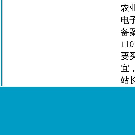
农业
电子
备案
110
要
宜
站