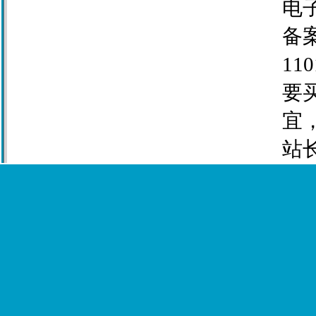
电子
备案
110
要
宜
站