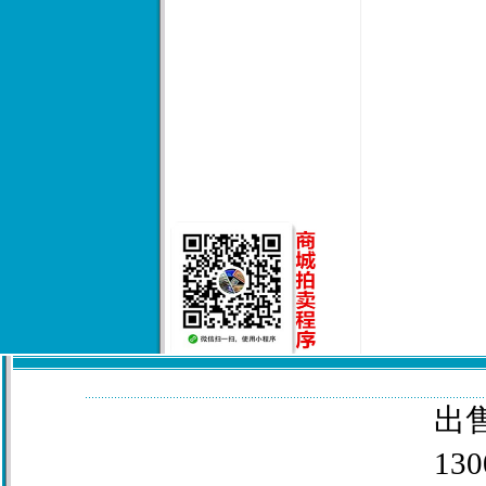
出售
130