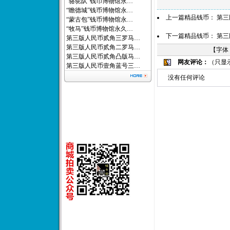
“骆驼队”钱币博物馆永…
“瞻德城”钱币博物馆永…
上一篇精品钱币：
第三
“蒙古包”钱币博物馆永…
“牧马”钱币博物馆永久…
下一篇精品钱币：
第三
第三版人民币贰角三罗马…
第三版人民币贰角二罗马…
【字体
第三版人民币贰角凸版马…
网友评论：
（只显
第三版人民币壹角蓝号三…
没有任何评论