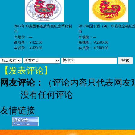
2017年30克圆形银质彩色纪念币精制
2017中国丁酉（鸡）年彩色金银纪
币
币
市场价：
—
市场价：
—
商城价：
￥822.00
商城价：
￥2500.00
会员价：
￥820.00
会员价：
￥2500.00
【发表评论】
网友评论：
（评论内容只代表网友
没有任何评论
友情链接