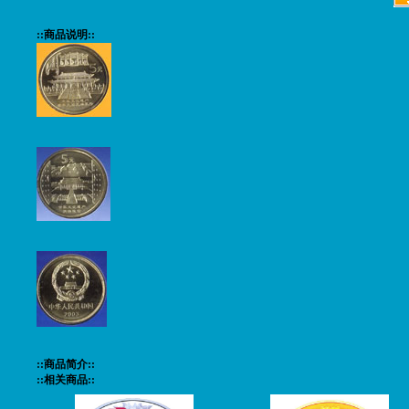
::商品说明::
::商品简介::
::相关商品::