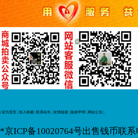
|
设为首页
|
加入收藏
|
联系站长
|
友情链接
|
版权申明
|
网站公告
|
*京ICP备10020764号
出售钱币联系电话: