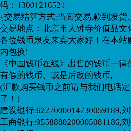
码：13001216521
{交易结算方式:当面交易,款到发货,
交易地点：北京市大钟寺价值品文化
各位钱币泉友来宾大家好！在本站购
内包换!
《中国钱币在线》出售的钱币一律保
有假的钱币、或是后改的钱币,
(汇款购买钱币之前请与我们电话定
了！)
建设银行:6227000014730059189
工商银行:9558880200005081186,刘