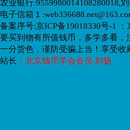
农业银行:9559980014108280018
电子信箱１:web336688.net@163.
备案序号:京ICP备19018330号-1 ：
要买到物有所值钱币，多学多看，
一分货色，谨防受骗上当！享受收
站长
：
北京钱币学会会员:刘扬