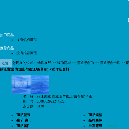
热门商品
没有热点商品
推荐商品
没有推荐商品
您现在的位置：
钱币在线
>>
钱币商城
>>
流通纪念币
>>
流通纪念卡币
>> 
丽江古城-青城山与都江堰(普制)卡币详细资料
名 称：丽江古城-青城山与都江堰(普制)卡币
编 号：2008052922244522
点击数：3128
商品型号
：
商品规格
：
生 产 商
：
品牌商标
：
商品属性
：
推荐等级
：
★★★