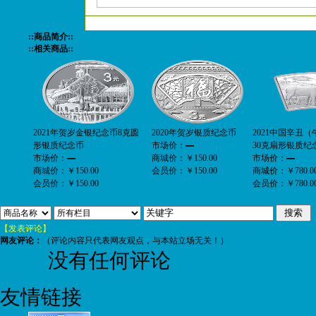
::商品简介::
::相关商品::
2021年贺岁金银纪念币8克圆
2020年贺岁银质纪念币
2021中国辛丑
形银质纪念币
市场价：
—
30克扇形银质纪
市场价：
—
商城价：
￥150.00
市场价：
—
商城价：
￥150.00
会员价：
￥150.00
商城价：
￥780.0
会员价：
￥150.00
会员价：
￥780.0
【发表评论】
网友评论：
（评论内容只代表网友观点，与本站立场无关！）
没有任何评论
友情链接