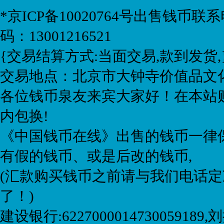
*京ICP备10020764号
出售钱币联系电话:
码：13001216521
{交易结算方式:当面交易,款到发货,
交易地点：北京市大钟寺价值品文化
各位钱币泉友来宾大家好！在本站购
内包换!
《中国钱币在线》出售的钱币一律保
有假的钱币、或是后改的钱币,
(汇款购买钱币之前请与我们电话定
了！)
建设银行:6227000014730059189