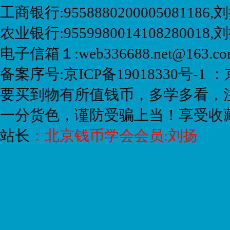
工商银行:9558880200005081186,刘
农业银行:9559980014108280018
电子信箱１:web336688.net@163.
备案序号:京ICP备19018330号-1 ：
要买到物有所值钱币，多学多看，
一分货色，谨防受骗上当！享受收
站长
：
北京钱币学会会员:刘扬