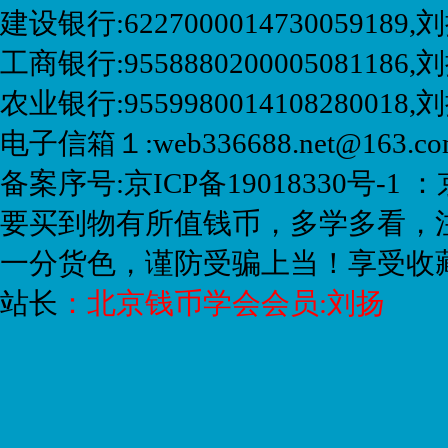
建设银行:6227000014730059189
工商银行:9558880200005081186,刘
农业银行:9559980014108280018
电子信箱１:web336688.net@163.
备案序号:京ICP备19018330号-1 ：
要买到物有所值钱币，多学多看，
一分货色，谨防受骗上当！享受收
站长
：
北京钱币学会会员:刘扬