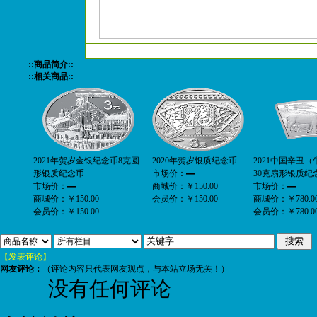
::商品简介::
::相关商品::
2021年贺岁金银纪念币8克圆
2020年贺岁银质纪念币
2021中国辛丑
形银质纪念币
市场价：
—
30克扇形银质纪
市场价：
—
商城价：
￥150.00
市场价：
—
商城价：
￥150.00
会员价：
￥150.00
商城价：
￥780.0
会员价：
￥150.00
会员价：
￥780.0
【发表评论】
网友评论：
（评论内容只代表网友观点，与本站立场无关！）
没有任何评论