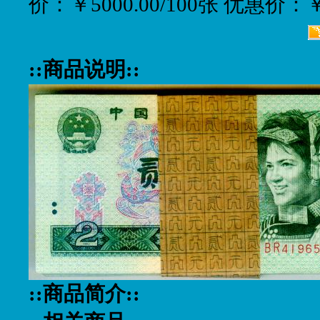
价：￥5000.00/100张 优惠价：
::商品说明::
::商品简介::