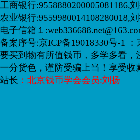
工商银行:9558880200005081186,刘
农业银行:9559980014108280018
电子信箱１:web336688.net@163.
备案序号:京ICP备19018330号-1 ：
要买到物有所值钱币，多学多看，
一分货色，谨防受骗上当！享受收
站长
：
北京钱币学会会员:刘扬