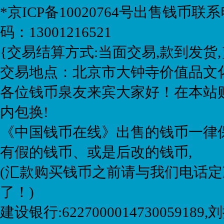
*京ICP备10020764号
出售钱币联系电话:
码：13001216521
{交易结算方式:当面交易,款到发货,
交易地点：北京市大钟寺价值品文化
各位钱币泉友来宾大家好！在本站购
内包换!
《中国钱币在线》出售的钱币一律保
有假的钱币、或是后改的钱币,
(汇款购买钱币之前请与我们电话定
了！)
建设银行:6227000014730059189