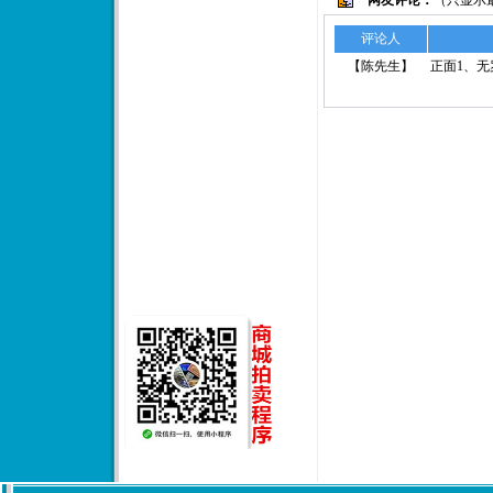
评论人
【
陈先生
】
正面1、无