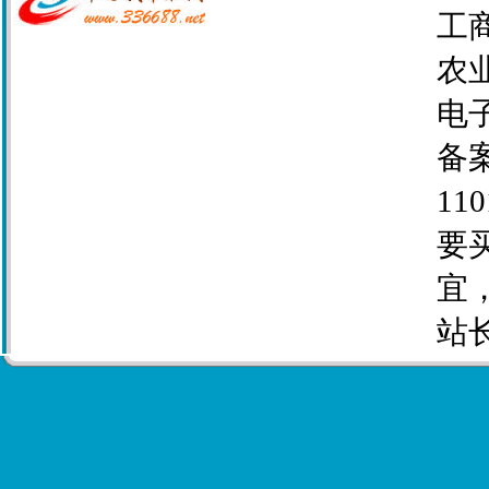
工商
农业
电子
备案
110
要
宜
站