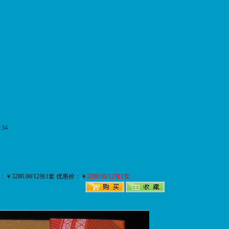
:34
：￥3280.00/12张1套 优惠价：￥
3280.00/12张1套