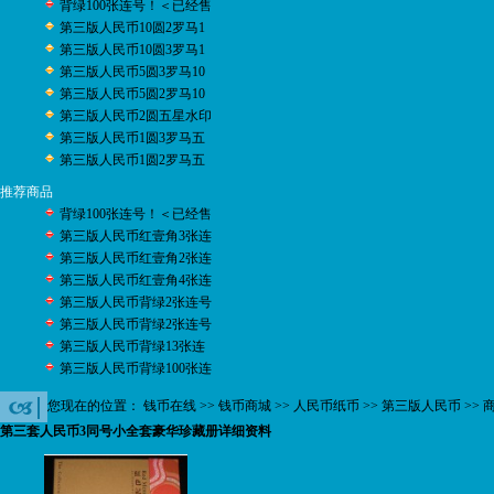
背绿100张连号！＜已经售
第三版人民币10圆2罗马1
第三版人民币10圆3罗马1
第三版人民币5圆3罗马10
第三版人民币5圆2罗马10
第三版人民币2圆五星水印
第三版人民币1圆3罗马五
第三版人民币1圆2罗马五
推荐商品
背绿100张连号！＜已经售
第三版人民币红壹角3张连
第三版人民币红壹角2张连
第三版人民币红壹角4张连
第三版人民币背绿2张连号
第三版人民币背绿2张连号
第三版人民币背绿13张连
第三版人民币背绿100张连
您现在的位置：
钱币在线
>>
钱币商城
>>
人民币纸币
>>
第三版人民币
>> 
第三套人民币3同号小全套豪华珍藏册详细资料