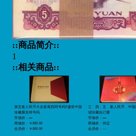
::商品简介::
1
::相关商品::
第五套人民币大全套尾四同号码P盛世中国
三．四，五．套人民币．中国
珍藏册吉祥号码
缩珍藏合订册
市场价：
—
市场价：
—
商城价：
￥880.00
商城价：
待定
会员价：
￥880.00
会员价：
—