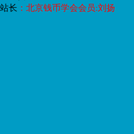
站长
：
北京钱币学会会员:刘扬