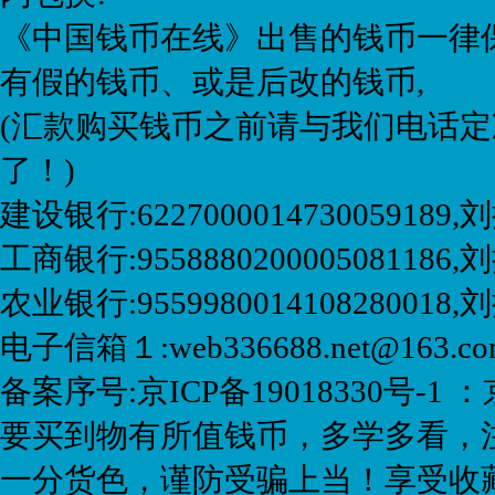
《中国钱币在线》出售的钱币一律保
有假的钱币、或是后改的钱币,
(汇款购买钱币之前请与我们电话定
了！)
建设银行:6227000014730059189
工商银行:9558880200005081186,刘
农业银行:9559980014108280018
电子信箱１:web336688.net@163.
备案序号:京ICP备19018330号-1 ：
要买到物有所值钱币，多学多看，
一分货色，谨防受骗上当！享受收