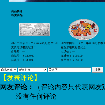
::商品简介::
::相关商品::
2021中国辛丑（牛）年金银纪念币150
2021中国辛丑（牛）年金银纪念币3
克长方形银质纪念币
克圆形银质彩色纪念
市场价：
—
市场价：
—
商城价：
￥3300.00
商城价：
￥950.00
会员价：
￥3300.00
会员价：
￥950.00
【发表评论】
网友评论：
（评论内容只代表网友
没有任何评论