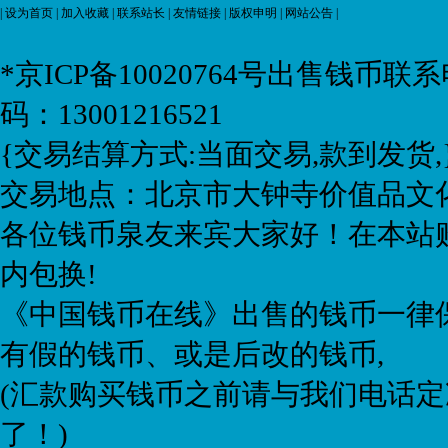
|
设为首页
|
加入收藏
|
联系站长
|
友情链接
|
版权申明
|
网站公告
|
*京ICP备10020764号
出售钱币联系电话:
码：13001216521
{交易结算方式:当面交易,款到发货,
交易地点：北京市大钟寺价值品文化
各位钱币泉友来宾大家好！在本站购
内包换!
《中国钱币在线》出售的钱币一律保
有假的钱币、或是后改的钱币,
(汇款购买钱币之前请与我们电话定
了！)