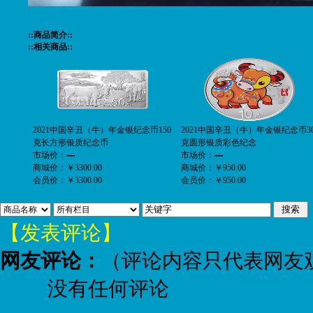
::商品简介::
::相关商品::
2021中国辛丑（牛）年金银纪念币150
2021中国辛丑（牛）年金银纪念币3
克长方形银质纪念币
克圆形银质彩色纪念
市场价：
—
市场价：
—
商城价：
￥3300.00
商城价：
￥950.00
会员价：
￥3300.00
会员价：
￥950.00
【发表评论】
网友评论：
（评论内容只代表网友
没有任何评论