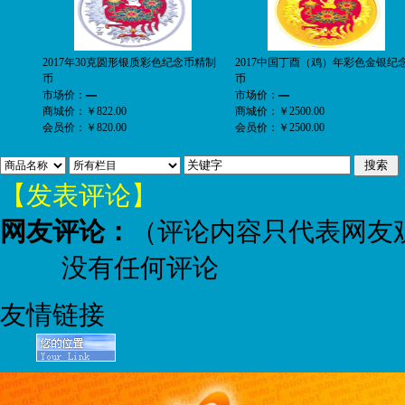
2017年30克圆形银质彩色纪念币精制
2017中国丁酉（鸡）年彩色金银纪
币
币
市场价：
—
市场价：
—
商城价：
￥822.00
商城价：
￥2500.00
会员价：
￥820.00
会员价：
￥2500.00
【发表评论】
网友评论：
（评论内容只代表网友
没有任何评论
友情链接