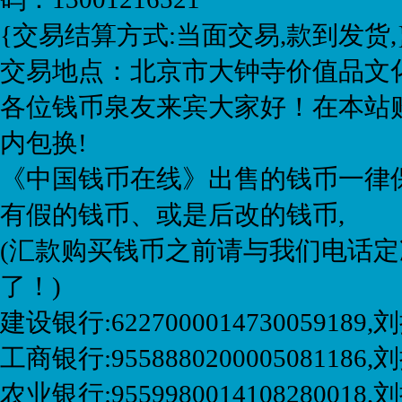
{交易结算方式:当面交易,款到发货,
交易地点：北京市大钟寺价值品文化
各位钱币泉友来宾大家好！在本站购
内包换!
《中国钱币在线》出售的钱币一律保
有假的钱币、或是后改的钱币,
(汇款购买钱币之前请与我们电话定
了！)
建设银行:6227000014730059189
工商银行:9558880200005081186,刘
农业银行:9559980014108280018