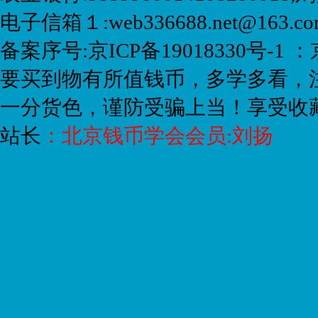
电子信箱１:web336688.net@163.
备案序号:京ICP备19018330号-1 ：
要买到物有所值钱币，多学多看，
一分货色，谨防受骗上当！享受收
站长
：
北京钱币学会会员:刘扬