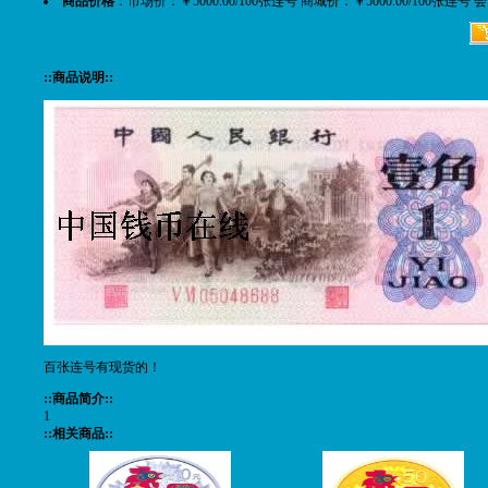
商品价格
：市场价：￥5000.00/100张连号 商城价：￥5000.00/100张连号 
::商品说明::
百张连号有现货的！
::商品简介::
1
::相关商品::