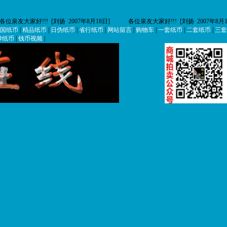
泉友大家好!!! [刘扬 2007年8月18日]
各位泉友大家好!!! [刘扬 2007年8月18日
国纸币
|
精品纸币
|
日伪纸币
|
省行纸币
|
网站留言
|
购物车
|
一套纸币
|
二套纸币
|
三套
钞纸币
|
钱币视频
|