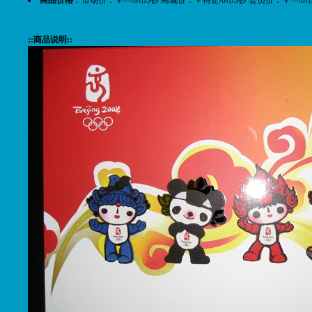
::商品说明::