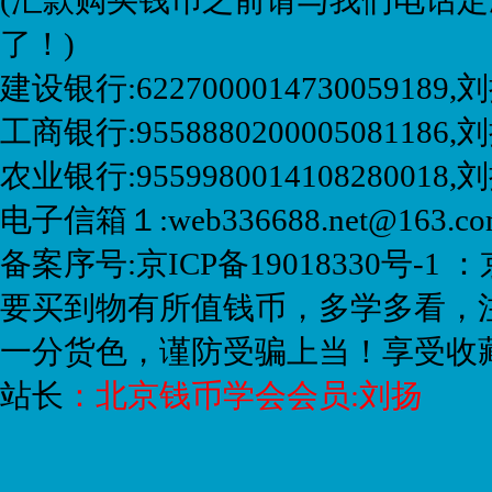
(汇款购买钱币之前请与我们电话定
了！)
建设银行:6227000014730059189
工商银行:9558880200005081186,刘
农业银行:9559980014108280018
电子信箱１:web336688.net@163.
备案序号:京ICP备19018330号-1 ：
要买到物有所值钱币，多学多看，
一分货色，谨防受骗上当！享受收
站长
：
北京钱币学会会员:刘扬