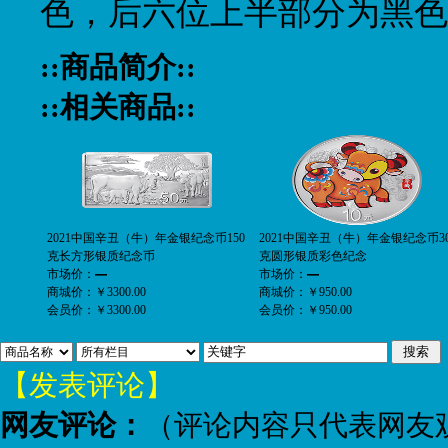
色，后六位上半部分为黑色
::商品简介::
::相关商品::
2021中国辛丑（牛）年金银纪念币150
2021中国辛丑（牛）年金银纪念币3
克长方形银质纪念币
克圆形银质彩色纪念
市场价：
—
市场价：
—
商城价：
￥3300.00
商城价：
￥950.00
会员价：
￥3300.00
会员价：
￥950.00
【发表评论】
网友评论：
（评论内容只代表网友