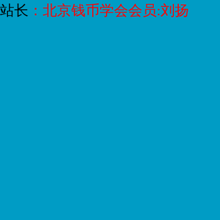
站长
：
北京钱币学会会员:刘扬