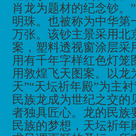
肖龙为题材的纪念钞。
”
明珠。也被称为中华第
万张。该钞主景采用北
案，塑料透视窗涂层采
用有千年字样红色灯笼
用敦煌飞天图案。以龙
天
”“
天坛祈年殿
”
为主衬
民族龙成为世纪之交的
者独具匠心。龙的民族
民族的梦想，天坛祈年