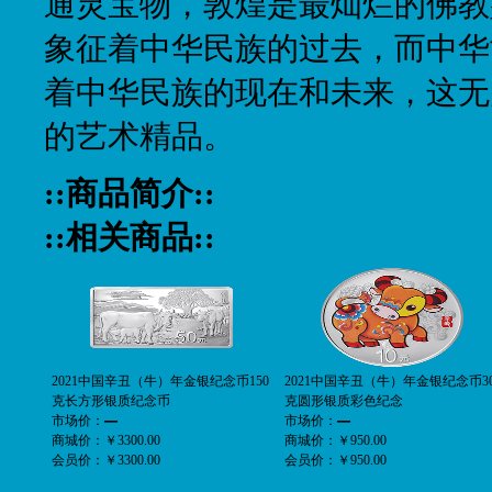
通灵宝物，敦煌是最灿烂的佛教
象征着中华民族的过去，而中华
着中华民族的现在和未来，这无
的艺术精品。
::商品简介::
::相关商品::
2021中国辛丑（牛）年金银纪念币150
2021中国辛丑（牛）年金银纪念币3
克长方形银质纪念币
克圆形银质彩色纪念
市场价：
—
市场价：
—
商城价：
￥3300.00
商城价：
￥950.00
会员价：
￥3300.00
会员价：
￥950.00