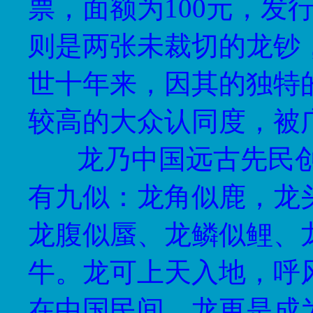
票，面额为
100
元，发
则是两张未裁切的龙钞
世十年来，因其的独特
较高的大众认同度，被
龙乃中国远古先民
有九似：龙角似鹿，龙
龙腹似蜃、龙鳞似鲤、
牛。龙可上天入地，呼
在中国民间，龙更是成