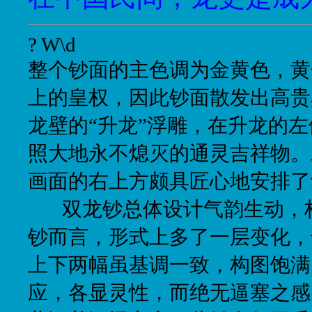
? W\d
整个钞面的主色调为金黄色，黄
上的皇权，因此钞面散发出高贵
龙壁的
“
升龙
”
浮雕，在升龙的左
照大地永不熄灭的通灵吉祥物。
画面的右上方颇具匠心地安排了
双龙钞总体设计气韵生动，
钞而言，形式上多了一层变化，
上下两幅虽基调一致，构图饱满
应，各显灵性，而绝无逼塞之感