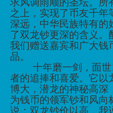
求风调雨顺的圣坛。所
之上，实现了币友千年
深远，中华民族特有的
了双龙钞更深的含义。
我们赠送嘉宾和广大钱
品。
十年磨一剑，面世
者的追捧和喜爱。它以
博大，潜龙的神秘高深
为钱币的领军钞和风向
说；双龙钞价以高，我