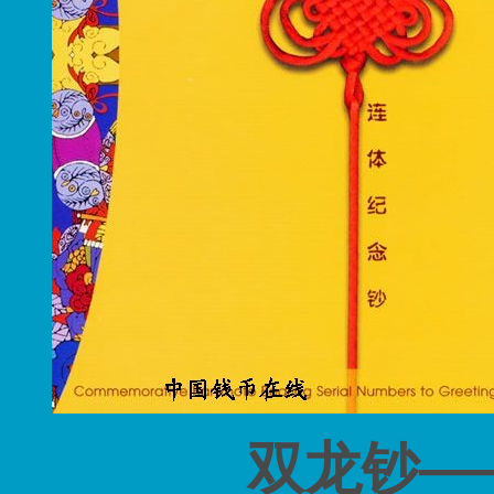
—
双龙钞