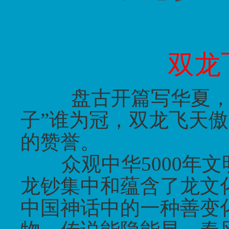
双龙
盘古开篇写华夏
子
”
谁为冠，双龙飞天傲
的赞誉。
众观中华
5000
年文
龙钞集中和蕴含了龙文
中国神话中的一种善变