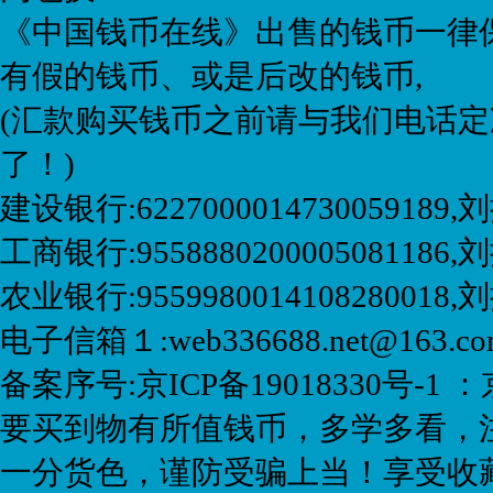
《中国钱币在线》出售的钱币一律保
有假的钱币、或是后改的钱币,
(汇款购买钱币之前请与我们电话定
了！)
建设银行:6227000014730059189
工商银行:9558880200005081186,刘
农业银行:9559980014108280018
电子信箱１:web336688.net@163.
备案序号:京ICP备19018330号-1 ：
要买到物有所值钱币，多学多看，
一分货色，谨防受骗上当！享受收